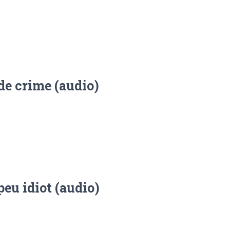
 de crime (audio)
eu idiot (audio)