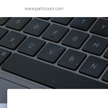
www.particourir.com