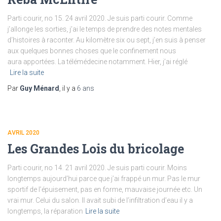
Parti courir, no 15. 24 avril 2020. Je suis parti courir. Comme
j’allonge les sorties, j’ai le temps de prendre des notes mentales
d’histoires à raconter. Au kilomètre six ou sept, j’en suis à penser
aux quelques bonnes choses que le confinement nous
aura apportées. La télémédecine notamment. Hier, j’ai réglé
Lire la suite
Par
Guy Ménard
, il y a
6 ans
AVRIL 2020
Les Grandes Lois du bricolage
Parti courir, no 14. 21 avril 2020. Je suis parti courir. Moins
longtemps aujourd’hui parce que j’ai frappé un mur. Pas le mur
sportif de l’épuisement, pas en forme, mauvaise journée etc. Un
vrai mur. Celui du salon. Il avait subi de l’infiltration d’eau il y a
longtemps, la réparation
Lire la suite