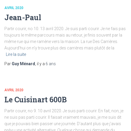
AVRIL 2020
Jean-Paul
Partir courir, no 10. 13 avril 2020. Je suis parti courir. Je ne fais pas
toujours le même parcours mais au retour, je finis souvent par la
même rue qui me ramène vers la maison. La rue Des Carrières.
Aujourd’hui on n’y trouve plus des carrières mais plutôt de la
Lire la suite
Par
Guy Ménard
, il y a
6 ans
AVRIL 2020
Le Cuisinart 600B
Partir courir, no 9. 10 avril 2020. Je suis parti courir. En fait, non, je
ne suis pas parti courir. Il faisait vraiment mauvais, je me suis dit
que je pouvais bien passer une journée. D’autant plus que j’avais
prévu une activité alternative. Quelque chose qui demande du