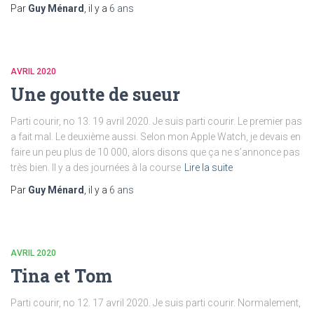
Par
Guy Ménard
, il y a
6 ans
AVRIL 2020
Une goutte de sueur
Parti courir, no 13. 19 avril 2020. Je suis parti courir. Le premier pas
a fait mal. Le deuxième aussi. Selon mon Apple Watch, je devais en
faire un peu plus de 10 000, alors disons que ça ne s’annonce pas
très bien. Il y a des journées à la course
Lire la suite
Par
Guy Ménard
, il y a
6 ans
AVRIL 2020
Tina et Tom
Parti courir, no 12. 17 avril 2020. Je suis parti courir. Normalement,