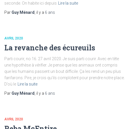
seconde. On habite ici depuis
Lire la suite
Par
Guy Ménard
, il y a
6 ans
AVRIL 2020
La revanche des écureuils
Parti courir, no 16. 27 avril 2020. Je suis parti courir. Avec en tête
une hypothèse à vérifier. Je pense que les animaux ont compris
que les humains passent un bout difficile. Ça les rend un peu plus
fanfarons. Pire, je crois qu’ils complotent pour prendre notre place.
D’où le
Lire la suite
Par
Guy Ménard
, il y a
6 ans
AVRIL 2020
Reba McEntire