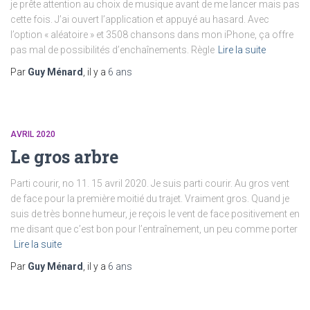
je prête attention au choix de musique avant de me lancer mais pas
cette fois. J’ai ouvert l’application et appuyé au hasard. Avec
l’option « aléatoire » et 3508 chansons dans mon iPhone, ça offre
pas mal de possibilités d’enchaînements. Règle
Lire la suite
Par
Guy Ménard
, il y a
6 ans
AVRIL 2020
Le gros arbre
Parti courir, no 11. 15 avril 2020. Je suis parti courir. Au gros vent
de face pour la première moitié du trajet. Vraiment gros. Quand je
suis de très bonne humeur, je reçois le vent de face positivement en
me disant que c’est bon pour l’entraînement, un peu comme porter
Lire la suite
Par
Guy Ménard
, il y a
6 ans