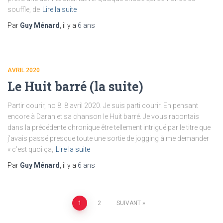
souffle, de
Lire la suite
Par
Guy Ménard
, il y a
6 ans
AVRIL 2020
Le Huit barré (la suite)
Partir courir, no 8. 8 avril 2020. Je suis parti courir. En pensant
encore à Daran et sa chanson le Huit barré. Je vous racontais
dans la précédente chronique être tellement intrigué par le titre que
j’avais passé presque toute une sortie de jogging à me demander
« c’est quoi ça,
Lire la suite
Par
Guy Ménard
, il y a
6 ans
Pagination
1
2
SUIVANT