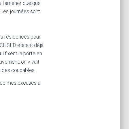
va l’amener quelque
s. Les journées sont
les résidences pour
s CHSLD étaient déjà
i fixent la porte en
tivement, on vivait
on des coupables.
avec mes excuses à