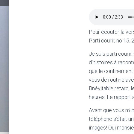
Pour écouter la ver
Parti courir, no 15. 
Je suis parti courir
d’histoires à racon
que le confinement 
vous de routine ave
l’inévitable retard,
heures. Le rapport
Avant que vous m’in
téléphone s’était u
images! Oui monsieu