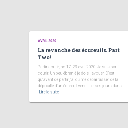
AVRIL 2020
La revanche des écureuils. Part
Two!
Partir courir, no 17. 29 avril 2020. Je suis parti
courir. Un peu ébranlé je dois l’avouer. C’est
qu’avant de partir j’ai dû me débarrasser de la
dépouille d’un écureuil venu finir ses jours dans
Lire la suite