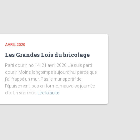
AVRIL 2020
Les Grandes Lois du bricolage
Parti courir, no 14. 21 avril 2020. Je suis parti
courir. Moins longtemps aujourd’hui parce que
j’ai frappé un mur. Pas le mur sportif de
l’épuisement, pas en forme, mauvaise journée
etc. Un vrai mur.
Lire la suite