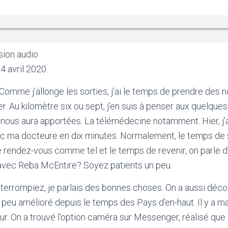
sion audio
24 avril 2020.
. Comme j’allonge les sorties, j’ai le temps de prendre des
ter. Au kilomètre six ou sept, j’en suis à penser aux quelqu
nous aura apportées. La télémédecine notamment. Hier, j’a
c ma docteure en dix minutes. Normalement, le temps de se
 le rendez-vous comme tel et le temps de revenir, on parle d’
 avec Reba McEntire? Soyez patients un peu.
terrompiez, je parlais des bonnes choses. On a aussi déco
n peu amélioré depuis le temps des Pays d’en-haut. Il y a m
r. On a trouvé l’option caméra sur Messenger, réalisé que