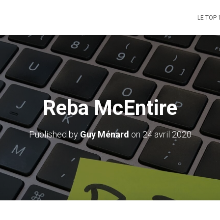
LE TOP 
Reba McEntire
Published by
Guy Ménard
on
24 avril 2020