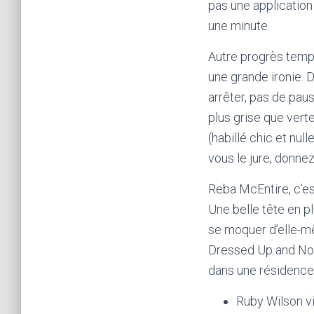
pas une application
une minute.
Autre progrès temp
une grande ironie. D
arrêter, pas de pau
plus grise que vert
(habillé chic et null
vous le jure, donne
Reba McEntire, c’es
Une belle tête en pl
se moquer d’elle-mê
Dressed Up and Nowh
dans une résidence
Ruby Wilson vi