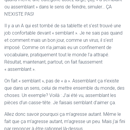
ou assemblant » dans le sens de feindre, simuler… ÇA
N’EXISTE PAS!
Il y a un A qui est tombé de sa tablette et s’est trouvé une
job confortable devant « semblant ». Je ne sais pas quand
et comment mais un bon jour, comme un virus, il s’est
imposé. Comme on n’a jamais eu un confinement de
vocabulaire, pratiquement tout le monde l’a attrapé.
Résultat, maintenant, partout, on fait faussement
« assemblant ».
On fait « semblant », pas de « a ». Assemblant ça n’existe
que dans un sens, celui de mettre ensemble du monde, des
choses. Un exemple? Voilà : J’ai été vu, assemblant les
pièces d’un casse-tête. Je faisais semblant d’aimer ça.
Allez donc savoir pourquoi ça m’agresse autant. Même le
fait que ça m’agresse autant, m’agresse un peu. Mais j’ai fini
par renoncer à être rationnel là-dessus.