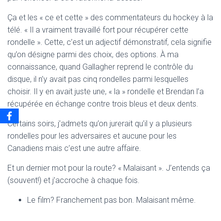
Ça et les « ce et cette » des commentateurs du hockey à la
télé. « Il a vraiment travaillé fort pour récupérer cette
rondelle ». Cette, c’est un adjectif démonstratif, cela signifie
qu’on désigne parmi des choix, des options. À ma
connaissance, quand Gallagher reprend le contrôle du
disque, il n’y avait pas cinq rondelles parmi lesquelles
choisir. Il y en avait juste une, « la » rondelle et Brendan l’a
récupérée en échange contre trois bleus et deux dents.
Certains soirs, j’admets qu’on jurerait qu’il y a plusieurs
rondelles pour les adversaires et aucune pour les
Canadiens mais c’est une autre affaire.
Et un dernier mot pour la route? « Malaisant ». J’entends ça
(souvent!) et j’accroche à chaque fois.
Le film? Franchement pas bon. Malaisant même.